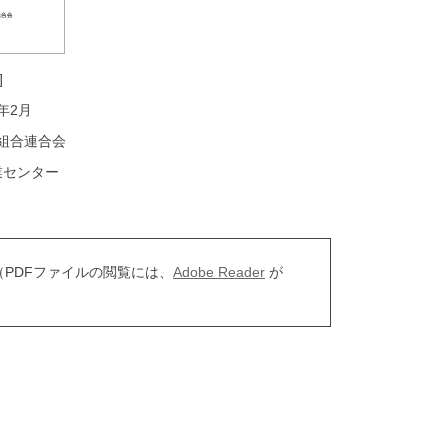
]
年2月
組合連合会
業センター
（PDFファイルの閲覧には、
Adobe Reader
が