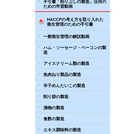
手引書「削りぶしの製造」活用の
ための学習動画
HACCPの考え方を取り入れた
衛生管理のための手引書
一般衛生管理の解説動画
ハム・ソーセージ・ベーコンの製
造
アイスクリーム類の製造
魚肉ねり製品の製造
辛子めんたいこの製造
削り節の製造
漬物の製造
食酢の製造
エキス調味料の製造