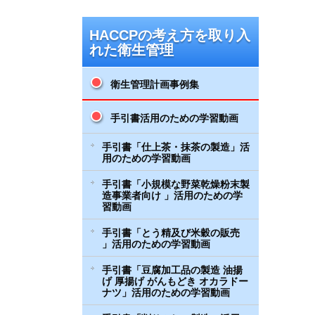
HACCPの考え方を取り入
れた衛生管理
衛生管理計画事例集
手引書活用のための学習動画
手引書「仕上茶・抹茶の製造」活
用のための学習動画
手引書「小規模な野菜乾燥粉末製
造事業者向け 」活用のための学
習動画
手引書「とう精及び米穀の販売
」活用のための学習動画
手引書「豆腐加工品の製造 油揚
げ 厚揚げ がんもどき オカラドー
ナツ」活用のための学習動画