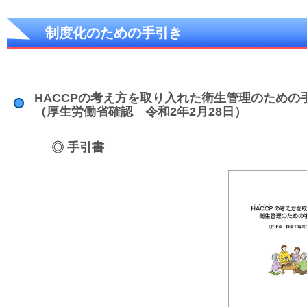
制度化のための手引き
HACCPの考え方を取り入れた衛生管理のため
（厚生労働省確認 令和2年2月28日）
手引書