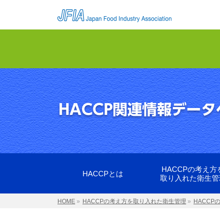
HACCPの考え方
HACCPとは
取り入れた衛生管
HOME
»
HACCPの考え方を取り入れた衛生管理
»
HACC