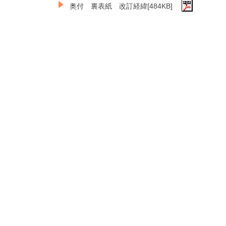
奥付 裏表紙 改訂経緯[484KB]