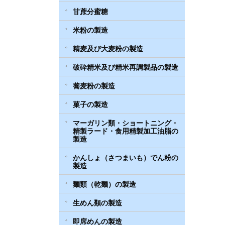
甘蔗分蜜糖
米粉の製造
精麦及び大麦粉の製造
破砕精米及び精米再調製品の製造
蕎麦粉の製造
菓子の製造
マーガリン類・ショートニング・
精製ラード・食用精製加工油脂の
製造
かんしょ（さつまいも）でん粉の
製造
麺類（乾麺）の製造
生めん類の製造
即席めんの製造