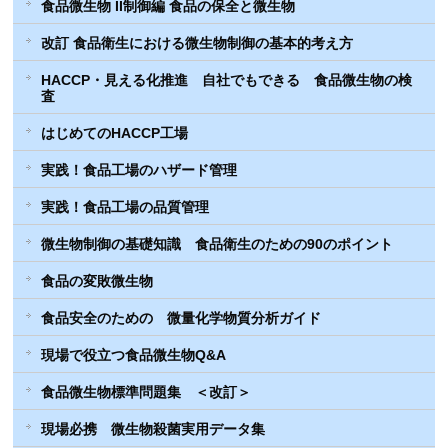
食品微生物 II制御編 食品の保全と微生物
改訂 食品衛生における微生物制御の基本的考え方
HACCP・見える化推進 自社でもできる 食品微生物の検
査
はじめてのHACCP工場
実践！食品工場のハザード管理
実践！食品工場の品質管理
微生物制御の基礎知識 食品衛生のための90のポイント
食品の変敗微生物
食品安全のための 微量化学物質分析ガイド
現場で役立つ食品微生物Q&A
食品微生物標準問題集 ＜改訂＞
現場必携 微生物殺菌実用データ集