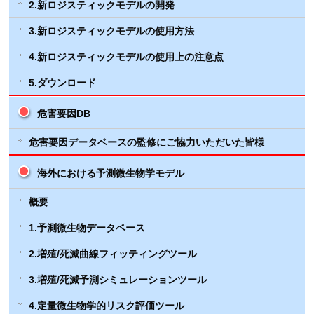
2.新ロジスティックモデルの開発
3.新ロジスティックモデルの使用方法
4.新ロジスティックモデルの使用上の注意点
5.ダウンロード
危害要因DB
危害要因データベースの監修にご協力いただいた皆様
海外における予測微生物学モデル
概要
1.予測微生物データベース
2.増殖/死滅曲線フィッティングツール
3.増殖/死滅予測シミュレーションツール
4.定量微生物学的リスク評価ツール