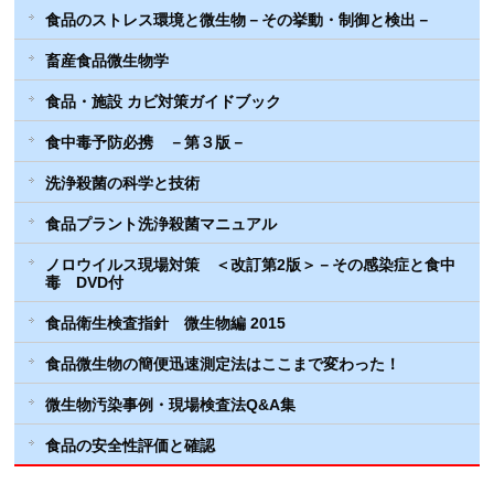
食品のストレス環境と微生物－その挙動・制御と検出－
畜産食品微生物学
食品・施設 カビ対策ガイドブック
食中毒予防必携 －第３版－
洗浄殺菌の科学と技術
食品プラント洗浄殺菌マニュアル
ノロウイルス現場対策 ＜改訂第2版＞－その感染症と食中
毒 DVD付
食品衛生検査指針 微生物編 2015
食品微生物の簡便迅速測定法はここまで変わった！
微生物汚染事例・現場検査法Q&A集
食品の安全性評価と確認