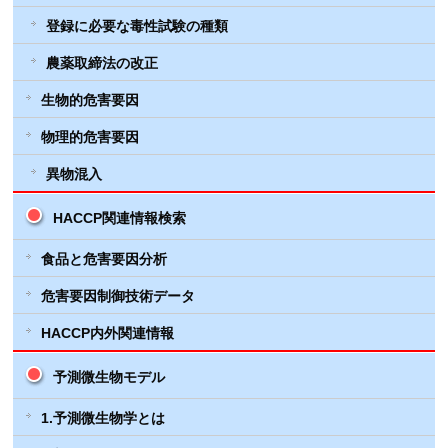
登録に必要な毒性試験の種類
農薬取締法の改正
生物的危害要因
物理的危害要因
異物混入
HACCP関連情報検索
食品と危害要因分析
危害要因制御技術データ
HACCP内外関連情報
予測微生物モデル
1.予測微生物学とは