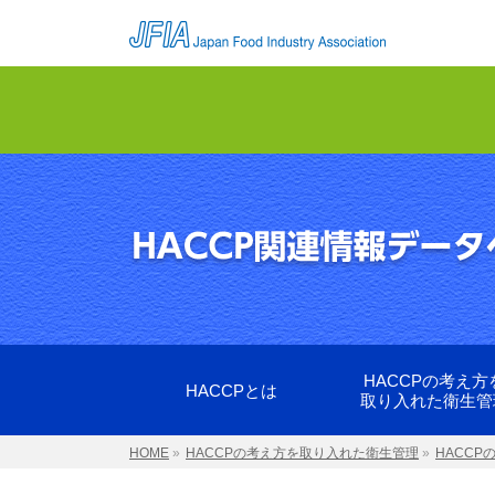
HACCPの考え方
HACCPとは
取り入れた衛生管
HOME
»
HACCPの考え方を取り入れた衛生管理
»
HACC