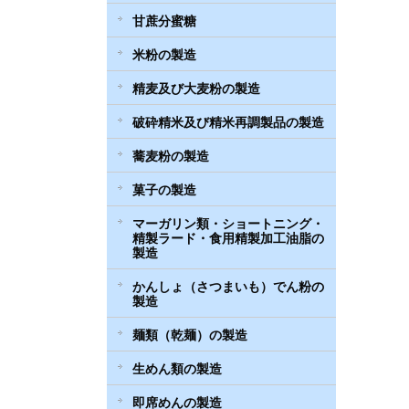
甘蔗分蜜糖
米粉の製造
精麦及び大麦粉の製造
破砕精米及び精米再調製品の製造
蕎麦粉の製造
菓子の製造
マーガリン類・ショートニング・
精製ラード・食用精製加工油脂の
製造
かんしょ（さつまいも）でん粉の
製造
麺類（乾麺）の製造
生めん類の製造
即席めんの製造