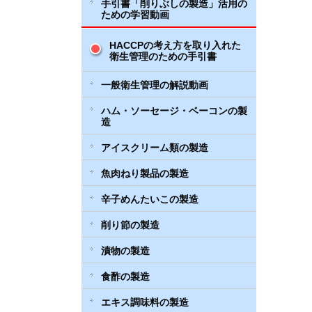
手引書「削りぶしの製造」活用の
ための学習動画
HACCPの考え方を取り入れた
衛生管理のための手引書
一般衛生管理の解説動画
ハム・ソーセージ・ベーコンの製
造
アイスクリーム類の製造
魚肉ねり製品の製造
辛子めんたいこの製造
削り節の製造
漬物の製造
食酢の製造
エキス調味料の製造