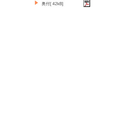
奥付[ 42kB]