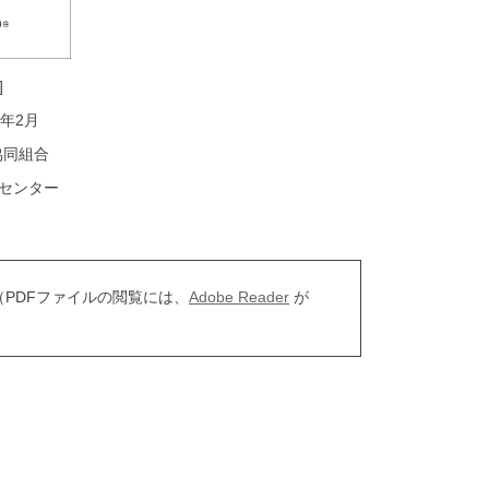
]
年2月
協同組合
業センター
（PDFファイルの閲覧には、
Adobe Reader
が