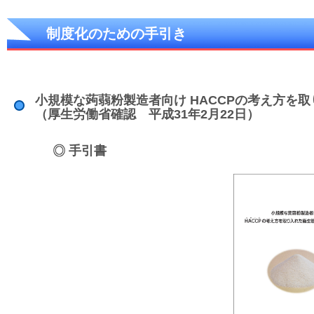
制度化のための手引き
小規模な蒟蒻粉製造者向け HACCPの考え方を
（厚生労働省確認 平成31年2月22日）
手引書