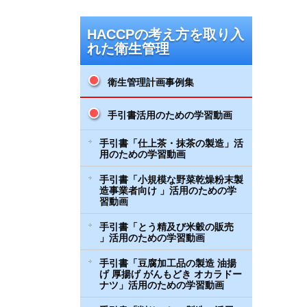
HACCPの考え方を取り入
れた衛生管理
衛生管理計画事例集
手引書活用のための学習動画
手引書「仕上茶・抹茶の製造」活
用のための学習動画
手引書「小規模な野菜乾燥粉末製
造事業者向け 」活用のための学
習動画
手引書「とう精及び米穀の販売
」活用のための学習動画
手引書「豆腐加工品の製造 油揚
げ 厚揚げ がんもどき オカラドー
ナツ」活用のための学習動画