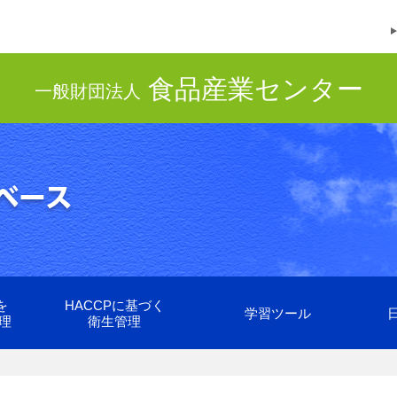
食品産業センター
一般財団法人
を
HACCPに基づく
学習ツール
理
衛生管理