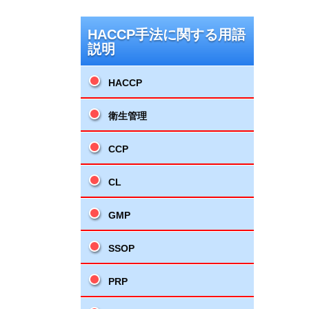
HACCP手法に関する用語
説明
HACCP
衛生管理
CCP
CL
GMP
SSOP
PRP