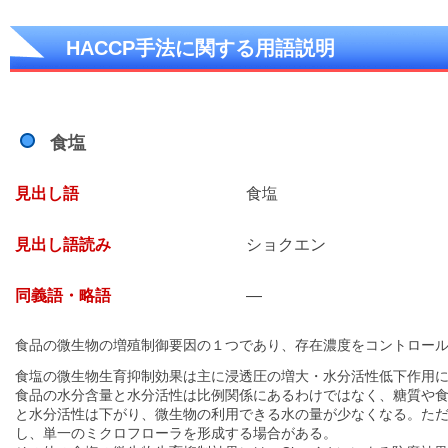
HACCP手法に関する用語説明
食塩
見出し語
食塩
見出し語読み
ショクエン
同義語・略語
—
食品の微生物の増殖制御要因の１つであり、存在濃度をコントロー
食塩の微生物生育抑制効果は主に浸透圧の増大・水分活性低下作用
食品の水分含量と水分活性は比例関係にあるわけではなく、糖質や
と水分活性は下がり、微生物の利用できる水の量が少なくなる。ただ
し、単一のミクロフローラを形成する場合がある。