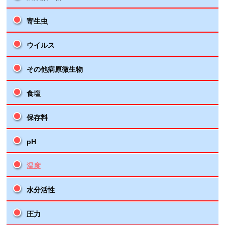
寄生虫
ウイルス
その他病原微生物
食塩
保存料
pH
温度
水分活性
圧力