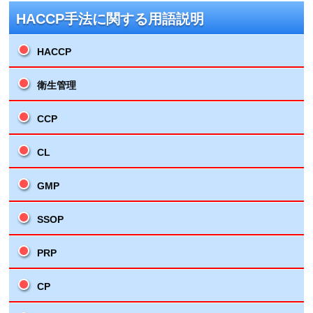
HACCP手法に関する用語説明
HACCP
衛生管理
CCP
CL
GMP
SSOP
PRP
CP