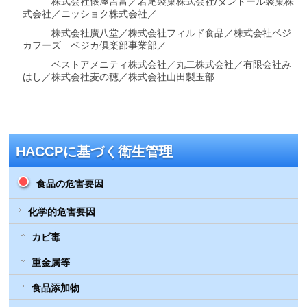
株式会社俵屋吉富／若尾製菓株式会社/タンドール製菓株
式会社／ニッショク株式会社／
株式会社廣八堂／株式会社フィルド食品／株式会社ベジ
カフーズ ベジカ倶楽部事業部／
ベストアメニティ株式会社／丸二株式会社／有限会社み
はし／株式会社麦の穂／株式会社山田製玉部
HACCPに基づく衛生管理
食品の危害要因
化学的危害要因
カビ毒
重金属等
食品添加物