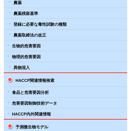
農薬
農薬残留基準
登録に必要な毒性試験の種類
農薬取締法の改正
生物的危害要因
物理的危害要因
異物混入
HACCP関連情報検索
食品と危害要因分析
危害要因制御技術データ
HACCP内外関連情報
予測微生物モデル