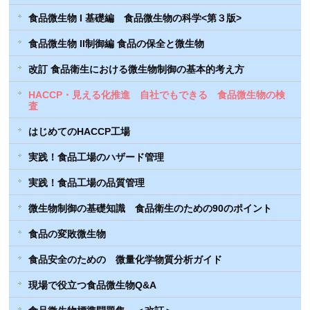
食品微生物 I 基礎編 食品微生物の科学<第３版>
食品微生物 II制御編 食品の保全と微生物
改訂 食品衛生における微生物制御の基本的考え方
HACCP・見える化推進 自社でもできる 食品微生物の検
査
はじめてのHACCP工場
実践！食品工場のハザード管理
実践！食品工場の品質管理
微生物制御の基礎知識 食品衛生のための90のポイント
食品の変敗微生物
食品安全のための 微量化学物質分析ガイド
現場で役立つ食品微生物Q&A