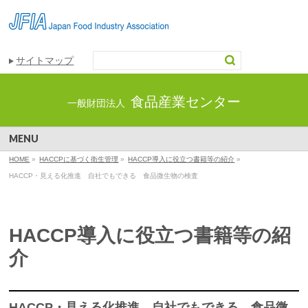
サイトマップ
食品産業センター
一般財団法人
MENU
HOME
»
HACCPに基づく衛生管理
»
HACCP導入に役立つ書籍等の紹介
»
HACCP・見える化推進 自社でもできる 食品微生物の検査
HACCP導入に役立つ書籍等の紹
介
HACCP・見える化推進 自社でもできる 食品微