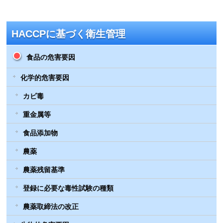
HACCPに基づく衛生管理
食品の危害要因
化学的危害要因
カビ毒
重金属等
食品添加物
農薬
農薬残留基準
登録に必要な毒性試験の種類
農薬取締法の改正