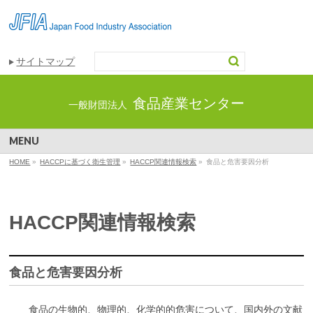
サイトマップ
食品産業センター
一般財団法人
MENU
HOME
»
HACCPに基づく衛生管理
»
HACCP関連情報検索
»
食品と危害要因分析
HACCP関連情報検索
食品と危害要因分析
食品の生物的、物理的、化学的的危害について、国内外の文献