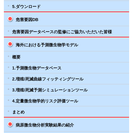
5.ダウンロード
危害要因DB
危害要因データベースの監修にご協力いただいた皆様
海外における予測微生物学モデル
概要
1.予測微生物データベース
2.増殖/死滅曲線フィッティングツール
3.増殖/死滅予測シミュレーションツール
4.定量微生物学的リスク評価ツール
まとめ
病原微生物分析実験結果の紹介