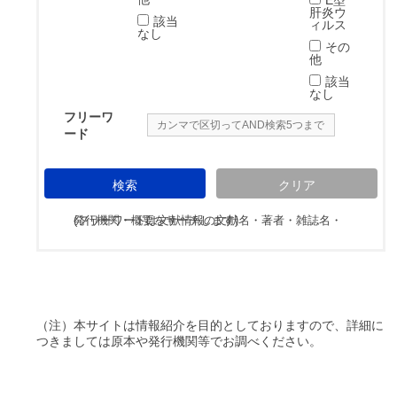
肝炎ウ
該当
ィルス
なし
その
他
該当
なし
フリーワ
ード
検索
クリア
(フリーワードは文献情報の文献名・著者・雑誌名・発行機関・概要をサーチします)
（注）本サイトは情報紹介を目的としておりますので、詳細に
つきましては原本や発行機関等でお調べください。