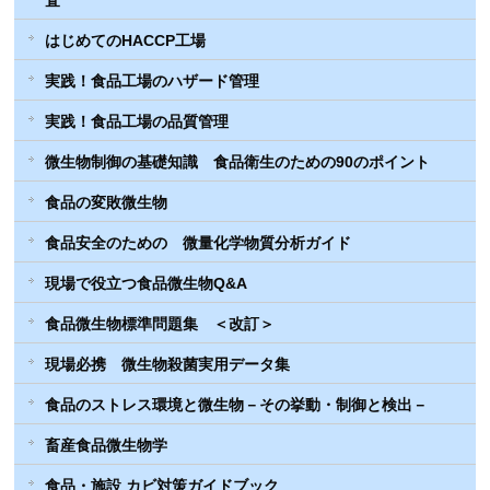
査
はじめてのHACCP工場
実践！食品工場のハザード管理
実践！食品工場の品質管理
微生物制御の基礎知識 食品衛生のための90のポイント
食品の変敗微生物
食品安全のための 微量化学物質分析ガイド
現場で役立つ食品微生物Q&A
食品微生物標準問題集 ＜改訂＞
現場必携 微生物殺菌実用データ集
食品のストレス環境と微生物－その挙動・制御と検出－
畜産食品微生物学
食品・施設 カビ対策ガイドブック