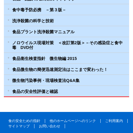
食中毒予防必携 －第３版－
洗浄殺菌の科学と技術
食品プラント洗浄殺菌マニュアル
ノロウイルス現場対策 ＜改訂第2版＞－その感染症と食中
毒 DVD付
食品衛生検査指針 微生物編 2015
食品微生物の簡便迅速測定法はここまで変わった！
微生物汚染事例・現場検査法Q&A集
食品の安全性評価と確認
食の安全ための指針
他のホームページへのリンク
ご利用案内
サイトマップ
お問い合わせ