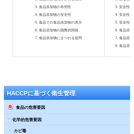
食品添加物の有用性
安全性の
食品添加物の安全性
安全性に
食品での食品添加物の表示
安全性の
食品添加物の国際的関係
食品添加
食品添加物にまつわる疑問
食品添加
食品添加
HACCPに基づく衛生管理
食品の危害要因
化学的危害要因
カビ毒