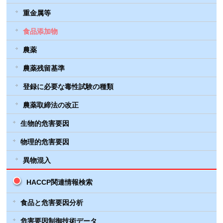
重金属等
食品添加物
農薬
農薬残留基準
登録に必要な毒性試験の種類
農薬取締法の改正
生物的危害要因
物理的危害要因
異物混入
HACCP関連情報検索
食品と危害要因分析
危害要因制御技術データ