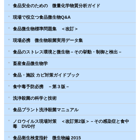
食品安全のための 微量化学物質分析ガイド
現場で役立つ食品微生物Q&A
食品微生物標準問題集 ＜改訂＞
現場必携 微生物殺菌実用データ集
食品のストレス環境と微生物－その挙動・制御と検出－
畜産食品微生物学
食品・施設 カビ対策ガイドブック
食中毒予防必携 －第３版－
洗浄殺菌の科学と技術
食品プラント洗浄殺菌マニュアル
ノロウイルス現場対策 ＜改訂第2版＞－その感染症と食中
毒 DVD付
食品衛生検査指針 微生物編 2015