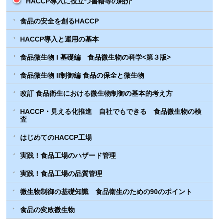
HACCP導入に役立つ書籍等の紹介
食品の安全を創るHACCP
HACCP導入と運用の基本
食品微生物 I 基礎編 食品微生物の科学<第３版>
食品微生物 II制御編 食品の保全と微生物
改訂 食品衛生における微生物制御の基本的考え方
HACCP・見える化推進 自社でもできる 食品微生物の検
査
はじめてのHACCP工場
実践！食品工場のハザード管理
実践！食品工場の品質管理
微生物制御の基礎知識 食品衛生のための90のポイント
食品の変敗微生物