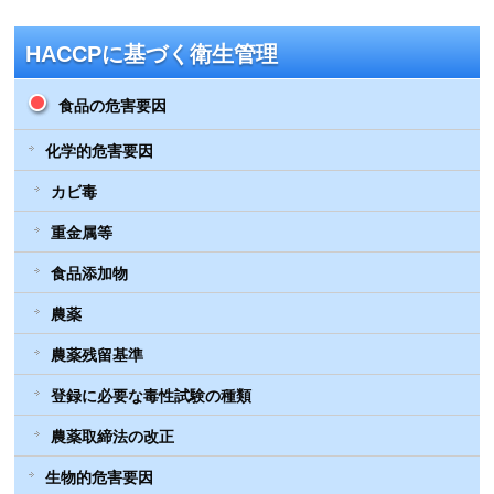
HACCPに基づく衛生管理
食品の危害要因
化学的危害要因
カビ毒
重金属等
食品添加物
農薬
農薬残留基準
登録に必要な毒性試験の種類
農薬取締法の改正
生物的危害要因