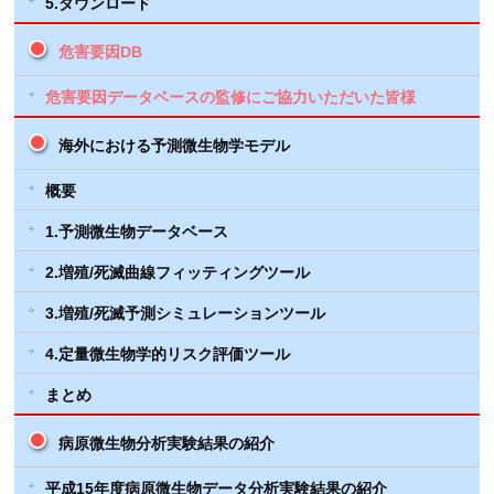
5.ダウンロード
危害要因DB
危害要因データベースの監修にご協力いただいた皆様
海外における予測微生物学モデル
概要
1.予測微生物データベース
2.増殖/死滅曲線フィッティングツール
3.増殖/死滅予測シミュレーションツール
4.定量微生物学的リスク評価ツール
まとめ
病原微生物分析実験結果の紹介
平成15年度病原微生物データ分析実験結果の紹介