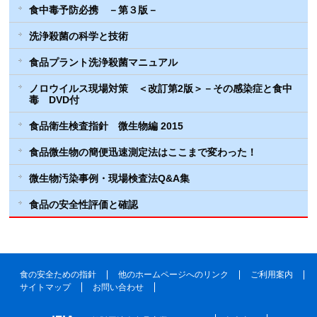
食中毒予防必携 －第３版－
洗浄殺菌の科学と技術
食品プラント洗浄殺菌マニュアル
ノロウイルス現場対策 ＜改訂第2版＞－その感染症と食中
毒 DVD付
食品衛生検査指針 微生物編 2015
食品微生物の簡便迅速測定法はここまで変わった！
微生物汚染事例・現場検査法Q&A集
食品の安全性評価と確認
食の安全ための指針
他のホームページへのリンク
ご利用案内
サイトマップ
お問い合わせ