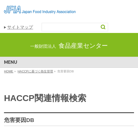
サイトマップ
食品産業センター
一般財団法人
MENU
HOME
»
HACCPに基づく衛生管理
»
危害要因DB
HACCP関連情報検索
危害要因DB