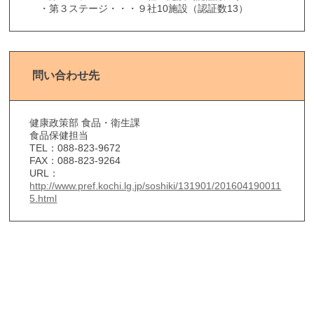
・第３ステージ・・・９社10施設（認証数13）
問い合わせ先
健康政策部 食品・衛生課
食品保健担当
TEL：088-823-9672
FAX：088-823-9264
URL：
http://www.pref.kochi.lg.jp/soshiki/131901/201604190011
5.html