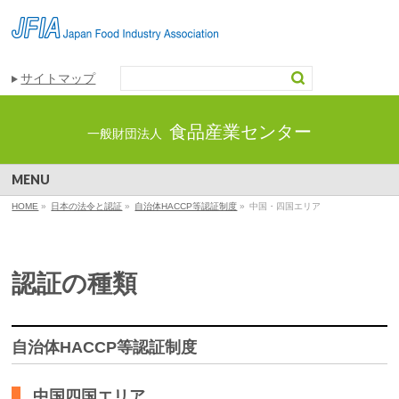
サイトマップ
食品産業センター
一般財団法人
MENU
HOME
»
日本の法令と認証
»
自治体HACCP等認証制度
»
中国・四国エリア
認証の種類
自治体HACCP等認証制度
中国四国エリア