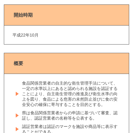
開始時期
平成22年10月
概要
食品関係営業者の自主的な衛生管理手法について、
一定の水準以上にあると認められる施設を認証する
ことにより、自主衛生管理の推進及び衛生水準の向
上を図り、食品による危害の未然防止並びに食の安
全安心の確保に寄与することを目的とする。
県は食品関係営業者からの申請に基づいて審査、認
証し、認証営業者の名称等を公表する。
認証営業者は認証のマークを施設や商品等に表示す
ることができる。