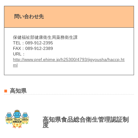
問い合わせ先
保健福祉部健康衛生局薬務衛生課
TEL：089-912-2395
FAX：089-912-2389
URL：
http://www.pref.ehime.jp/h25300/4793/jigyousha/haccp.ht
ml
高知県
高知県食品総合衛生管理認証制
度