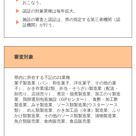
おこなう。
認証の対象業種は毎年拡大。
施設の審査と認証は、県の指定する第三者機関（認
証機関）が行う。
審査対象
県内に所在する下記の21業種
菓子製造業（パン、和生菓子、洋生菓子、その他の菓
子）、かき作業場2類、弁当・そうざい製造業（配送・
卸売り、店頭売り）、煮豆・佃煮製造業、加工のり製造
業、鶏卵選別包装施設（GPセンター）、食酢・加工酢
製造業、みそ製造業、ソース類製造業(ウスターソース
類）、めん類製造業、かき加工品（冷凍）製造業、ふり
かけ類製造業、その他のソース類製造業、漬物製造業、
魚介類販売業、食肉販売業、食品販売業