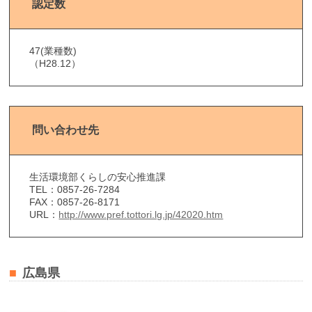
認定数
47(業種数)
（H28.12）
問い合わせ先
生活環境部くらしの安心推進課
TEL：0857-26-7284
FAX：0857-26-8171
URL：
http://www.pref.tottori.lg.jp/42020.htm
広島県