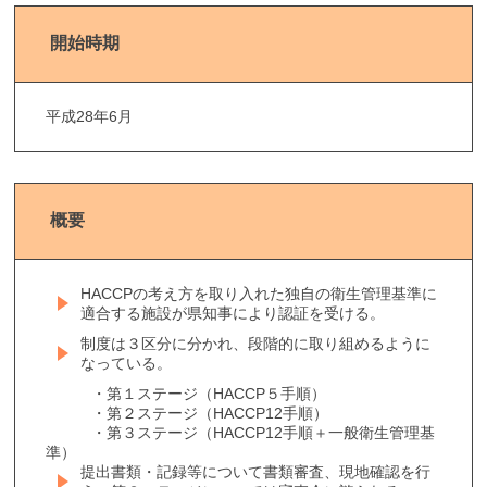
開始時期
平成28年6月
概要
HACCPの考え方を取り入れた独自の衛生管理基準に
適合する施設が県知事により認証を受ける。
制度は３区分に分かれ、段階的に取り組めるように
なっている。
・第１ステージ（HACCP５手順）
・第２ステージ（HACCP12手順）
・第３ステージ（HACCP12手順＋一般衛生管理基
準）
提出書類・記録等について書類審査、現地確認を行