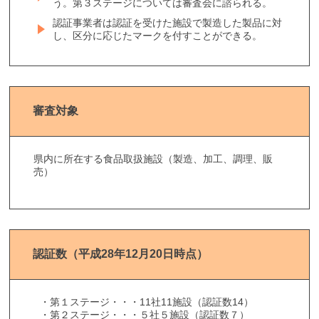
う。第３ステージについては審査会に諮られる。
認証事業者は認証を受けた施設で製造した製品に対
し、区分に応じたマークを付すことができる。
審査対象
県内に所在する食品取扱施設（製造、加工、調理、販
売）
認証数（平成28年12月20日時点）
・第１ステージ・・・11社11施設（認証数14）
・第２ステージ・・・５社５施設（認証数７）