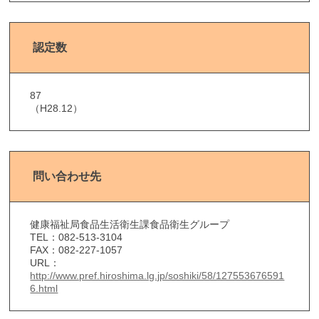
認定数
87
（H28.12）
問い合わせ先
健康福祉局食品生活衛生課食品衛生グループ
TEL：082-513-3104
FAX：082-227-1057
URL：
http://www.pref.hiroshima.lg.jp/soshiki/58/127553676591
6.html