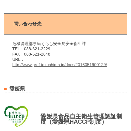
問い合わせ先
危機管理部県民くらし安全局安全衛生課
TEL：088-621-2229
FAX：088-621-2848
URL：
http://www.pref.tokushima.jp/docs/2016051900129/
愛媛県
愛媛県食品自主衛生管理認証制
度（愛媛県HACCP制度）