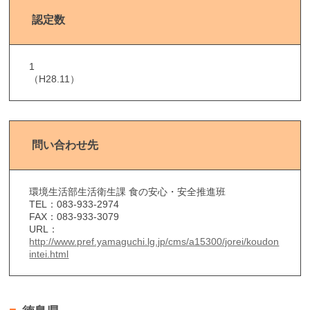
認定数
1
（H28.11）
問い合わせ先
環境生活部生活衛生課 食の安心・安全推進班
TEL：083-933-2974
FAX：083-933-3079
URL：
http://www.pref.yamaguchi.lg.jp/cms/a15300/jorei/koudon
intei.html