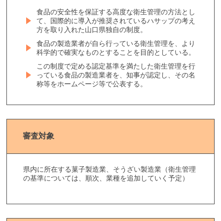
食品の安全性を保証する高度な衛生管理の方法とし
て、国際的に導入が推奨されているハサップの考え
方を取り入れた山口県独自の制度。
食品の製造業者が自ら行っている衛生管理を、より
科学的で確実なものとすることを目的としている。
この制度で定める認定基準を満たした衛生管理を行
っている食品の製造業者を、知事が認定し、その名
称等をホームページ等で公表する。
審査対象
県内に所在する菓子製造業、そうざい製造業（衛生管理
の基準については、順次、業種を追加していく予定）