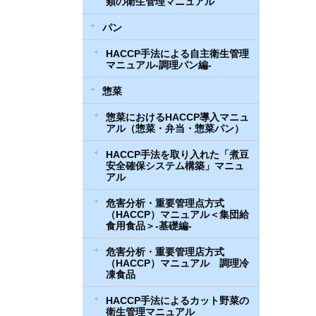
類の衛生管理マニュアル
パン
HACCP手法による自主衛生管理
マニュアル-調理パン編-
惣菜
惣菜におけるHACCP導入マニュ
アル（惣菜・弁当・惣菜パン）
HACCP手法を取り入れた「煮豆
安全確保システム構築」マニュ
アル
危害分析・重要管理点方式
（HACCP）マニュアル＜集団給
食用食品＞-基礎編-
危害分析・重要管理店方式
（HACCP）マニュアル 調理冷
凍食品
HACCP手法によるカット野菜の
衛生管理マニュアル