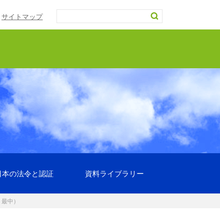
サイトマップ
日本の法令と認証
資料ライブラリー
、最中）