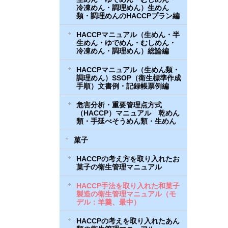
冷凍めん・調理めん）生めん
類・調理めんのHACCPプラン編
HACCPマニュアル（生めん・半
生めん・ゆでめん・むしめん・
冷凍めん・調理めん）総論編
HACCPマニュアル（生めん類・
調理めん）SSOP（衛生標準作成
手順）文書例・記録帳票例編
危害分析・重要管理点方式
（HACCP）マニュアル 乾めん
類・手延べそうめん類・生めん
菓子
HACCPの考え方を取り入れたお
菓子の衛生管理マニュアル
HACCP手法を取り入れた和菓子
製造の衛生管理マニュアル（モ
デル：羊羹、最中）
HACCPの考えを取り入れたあん