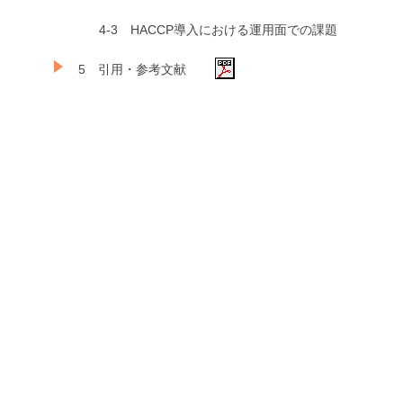
4-3 HACCP導入における運用面での課題
5 引用・参考文献