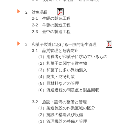
2 対象品目
2-1 生饅の製造工程
2-2 羊羹の製造工程
2-3 最中の製造工程
3 和菓子製造における一般的衛生管理
3-1 品質管理と危害防止
（1）消費者が和菓子に求めているもの
（2）和菓子に関する微生物
（3）和菓子に多い異物混入
（4）防虫・防そ対策
（5）原材料などの管理
（6）流通過程の問題点と製品回収
3-2 施設・設備の整備と管理
（1）製造施設の作業区域の区分
（2）施設の構造及び設備
（3）管理機器の整備と管理