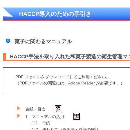
HACCP導入のための手引き
菓子に関わるマニュアル
HACCP手法を取り入れた和菓子製造の衛生管理
PDF ファイルをダウンロードしてご利用ください。
（PDFファイルの閲覧には、
Adobe Reader
が必要です。）
表紙・目次
1 マニュアルの活用
1-1 目的
1-2 使われている用語・略語の解説