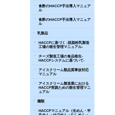
食酢のHACCP手法導入マニュア
ル
食酢のHACCP手法導入マニュア
ル
乳製品
HACCPに基づく -脱脂粉乳製造
工場の衛生管理マニュアル-
チーズ製造工場の食品衛生-
HACCPシステムに基づいて-
アイスクリーム類品質事故対応
マニュアル
アイスクリーム製造業における
HACCP実践ための衛生管理マニ
ュアル
麺類
HACCPマニュアル（生めん・半
生めん・ゆでめん・むしめん・