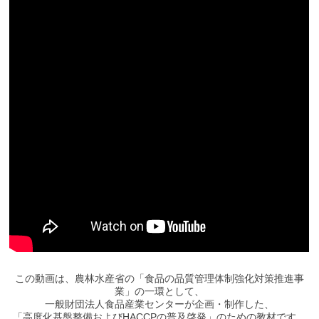
この動画は、農林水産省の「食品の品質管理体制強化対策推進事
業」の一環として、
一般財団法人食品産業センターが企画・制作した、
「高度化基盤整備およびHACCPの普及啓発」のための教材です。