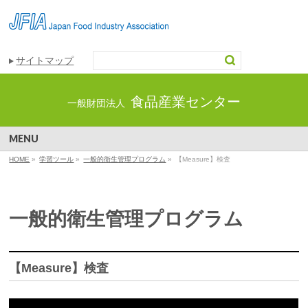
サイトマップ
食品産業センター
一般財団法人
MENU
HOME
»
学習ツール
»
一般的衛生管理プログラム
»
【Measure】検査
一般的衛生管理プログラム
【Measure】検査