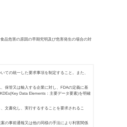
、食品危害の原因の早期究明及び危害発生の場合の対
ついての統一した要求事項を制定すること。また、
れ、保管又は輸入する企業に対し、FDAの定義に基
及びKDEs(Key Data Elements：主要データ要素)を明確
し、文書化し、実行するすることを要求されるこ
提案の事前通報又は他の同様の手法により利害関係