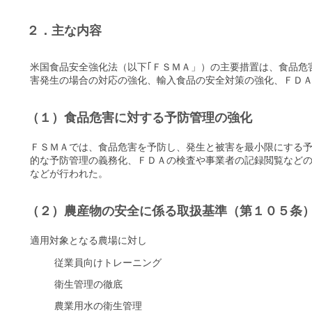
２．主な内容
米国食品安全強化法（以下｢ＦＳＭＡ」）の主要措置は、食品危害に対する予
害発生の場合の対応の強化、輸入食品の安全対策の強化、ＦＤ
（１）食品危害に対する予防管理の強化
ＦＳＭＡでは、食品危害を予防し、発生と被害を最小限にする
的な予防管理の義務化、ＦＤＡの検査や事業者の記録閲覧など
などが行われた。
（２）農産物の安全に係る取扱基準（第１０５条
適用対象となる農場に対し
従業員向けトレーニング
衛生管理の徹底
農業用水の衛生管理