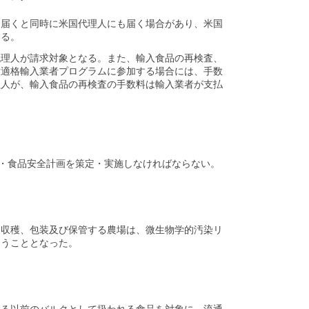
に届くと同時に米国代理人にも届く場合があり、米国
なる。
代理人が請求対象となる。また、輸入食品の再検査、
意適格輸入業者プログラムに参加する場合には、手数
理人が、輸入食品の再検査の手数料は輸入業者が支払
置・食品安全計画を策定・実施しなければならない。
、収穫、包装及び保管する農場は、微生物学的汚染リ
従うこととなった。
れる以前のバルクとして扱われる食品を対象に、流通