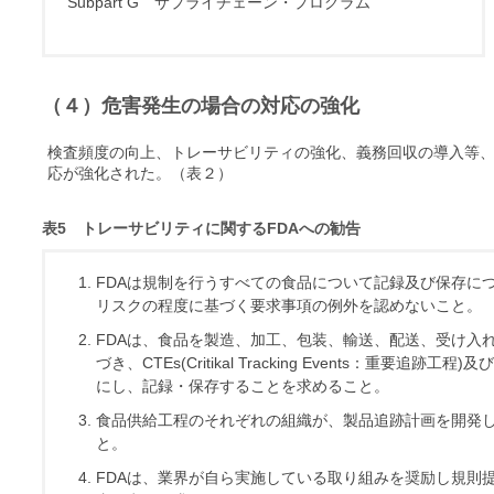
Subpart G サプライチェーン・プログラム
（４）危害発生の場合の対応の強化
検査頻度の向上、トレーサビリティの強化、義務回収の導入等
応が強化された。（表２）
表5 トレーサビリティに関するFDAへの勧告
FDAは規制を行うすべての食品について記録及び保存に
リスクの程度に基づく要求事項の例外を認めないこと。
FDAは、食品を製造、加工、包装、輸送、配送、受け入
づき、CTEs(Critikal Tracking Events：重要追跡工程)
にし、記録・保存することを求めること。
食品供給工程のそれぞれの組織が、製品追跡計画を開発
と。
FDAは、業界が自ら実施している取り組みを奨励し規則