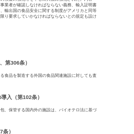
入事業者が確認しなければならない義務、輸入証明書
に、輸出国の食品安全に関する制度がアメリカと同等
な限り要求していかなければならないとの規定も設け
、第306条）
する食品を製造する外国の食品関連施設に対しても査
導入（第102条）
梱包、保管する国内外の施設は、バイオテロ法に基づ
7条）