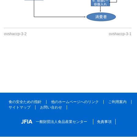
ovshaccp-3-2
ovshaccp-3-1
食の安全ための指針
他のホームページへのリンク
ご利用案内
サイトマップ
お問い合わせ
一般財団法人食品産業センター
免責事項