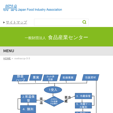
サイトマップ
食品産業センター
一般財団法人
MENU
HOME
»
ovshaccp-3-3