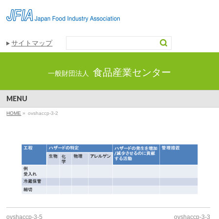
サイトマップ
食品産業センター
一般財団法人
MENU
HOME
»
ovshaccp-3-2
ovshaccp-3-5
ovshaccp-3-3