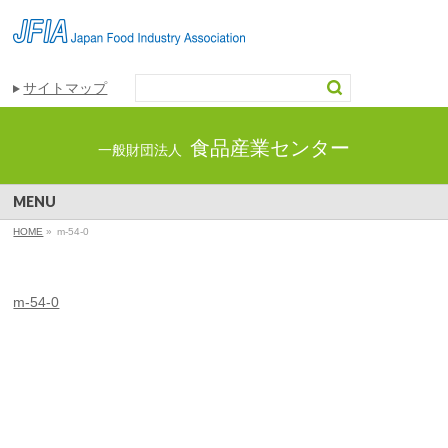
サイトマップ
食品産業センター
一般財団法人
MENU
HOME
»
m-54-0
m-54-0