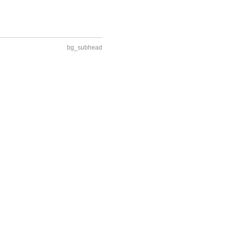
bg_subhead