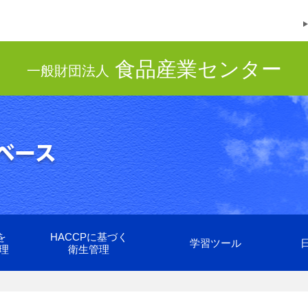
食品産業センター
一般財団法人
を
HACCPに基づく
学習ツール
理
衛生管理