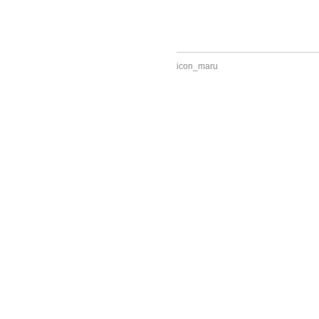
icon_maru