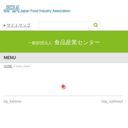
サイトマップ
食品産業センター
一般財団法人
MENU
HOME
»
icon_maru
bg_kanban
img_subhead