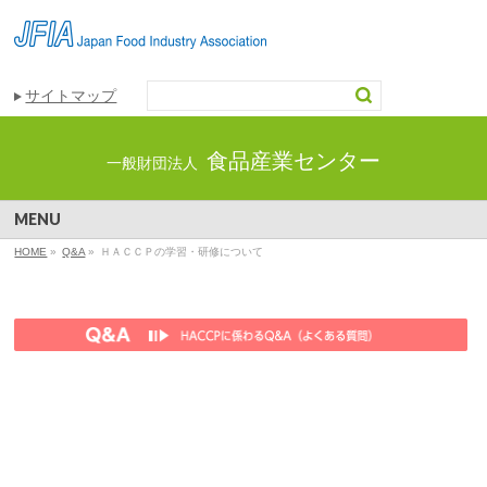
サイトマップ
食品産業センター
一般財団法人
MENU
HOME
»
Q&A
»
ＨＡＣＣＰの学習・研修について