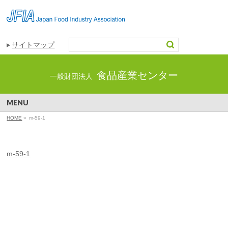
サイトマップ
食品産業センター
一般財団法人
MENU
HOME
»
m-59-1
m-59-1