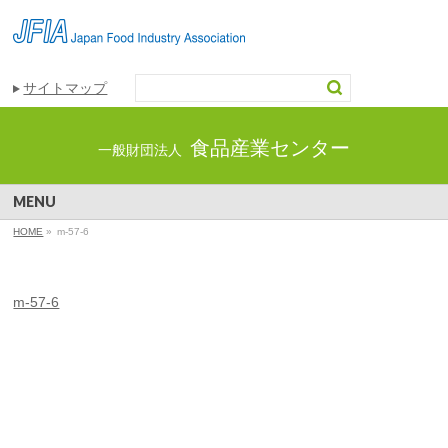
サイトマップ
食品産業センター
一般財団法人
MENU
HOME
»
m-57-6
m-57-6