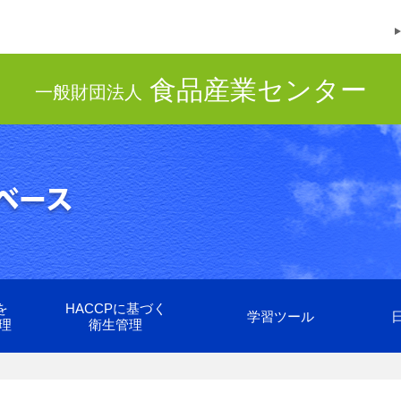
食品産業センター
一般財団法人
を
HACCPに基づく
学習ツール
理
衛生管理