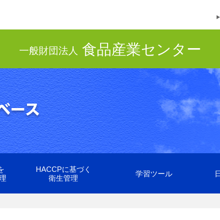
食品産業センター
一般財団法人
を
HACCPに基づく
学習ツール
理
衛生管理