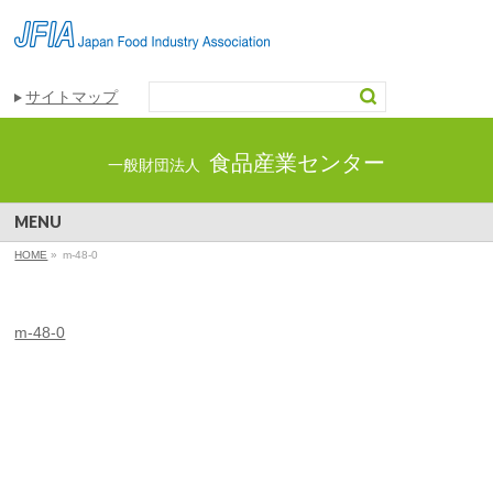
サイトマップ
食品産業センター
一般財団法人
MENU
HOME
»
m-48-0
m-48-0