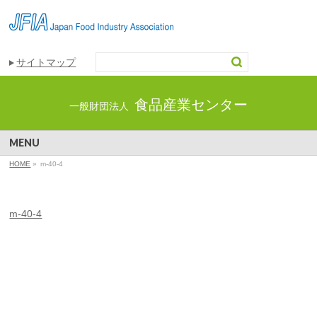
サイトマップ
食品産業センター
一般財団法人
MENU
HOME
»
m-40-4
m-40-4