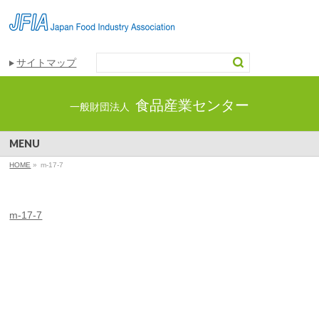
サイトマップ
食品産業センター
一般財団法人
MENU
HOME
»
m-17-7
m-17-7