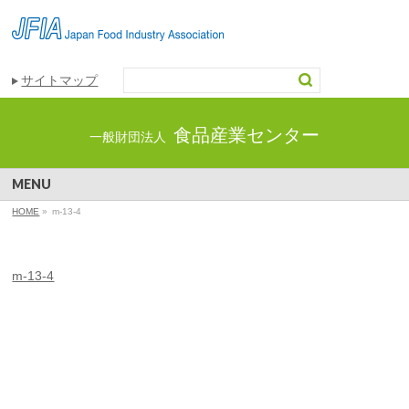
サイトマップ
食品産業センター
一般財団法人
MENU
HOME
»
m-13-4
m-13-4