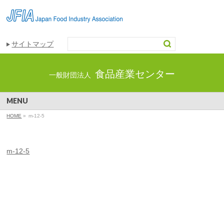
サイトマップ
食品産業センター
一般財団法人
MENU
HOME
»
m-12-5
m-12-5