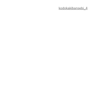
kodokakibansebi_4