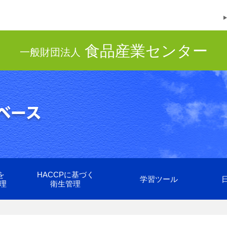
食品産業センター
一般財団法人
を
HACCPに基づく
学習ツール
理
衛生管理