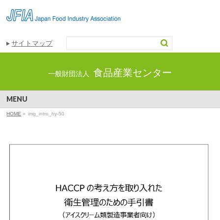
サイトマップ
食品産業センター
一般財団法人
MENU
HOME
»
img_intro_hy-50