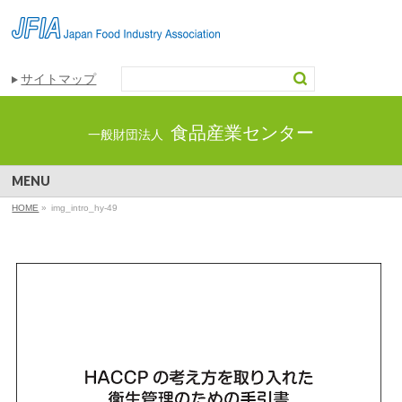
サイトマップ
食品産業センター
一般財団法人
MENU
HOME
»
img_intro_hy-49