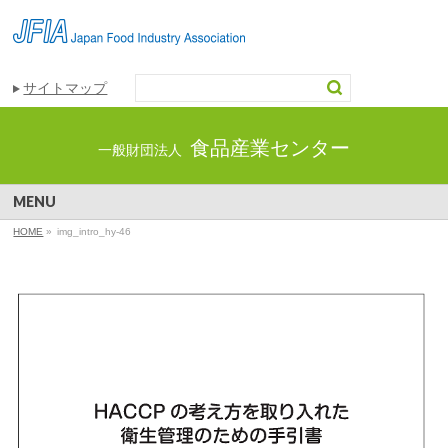
サイトマップ
食品産業センター
一般財団法人
MENU
HOME
»
img_intro_hy-46