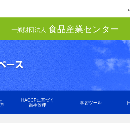
食品産業センター
一般財団法人
を
HACCPに基づく
学習ツール
理
衛生管理