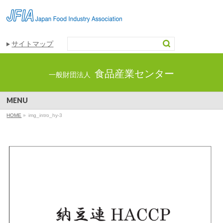
サイトマップ
食品産業センター
一般財団法人
MENU
HOME
»
img_intro_hy-3