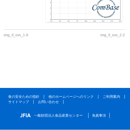
img_if_ovs_1-9
img_if_ovs_2-2
食の安全ための指針
他のホームページへのリンク
ご利用案内
サイトマップ
お問い合わせ
一般財団法人食品産業センター
免責事項