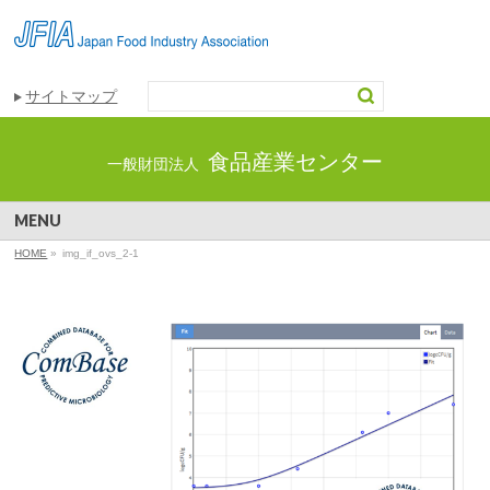
サイトマップ
食品産業センター
一般財団法人
MENU
HOME
»
img_if_ovs_2-1