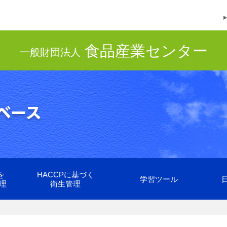
食品産業センター
一般財団法人
を
HACCPに基づく
学習ツール
理
衛生管理