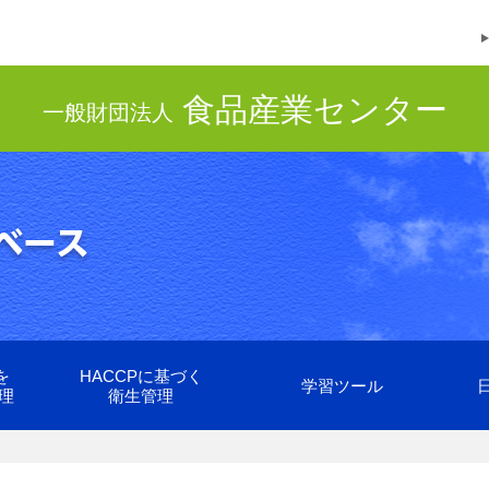
食品産業センター
一般財団法人
を
HACCPに基づく
学習ツール
理
衛生管理