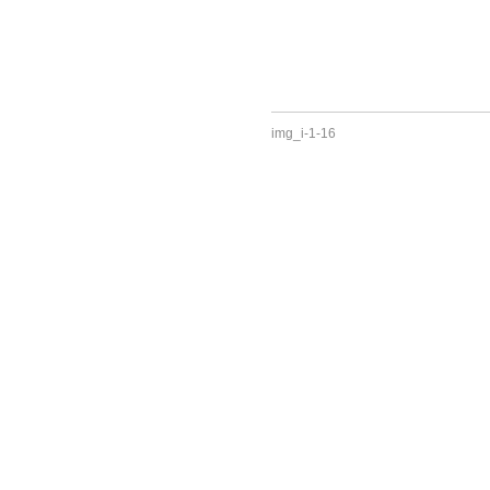
img_i-1-16