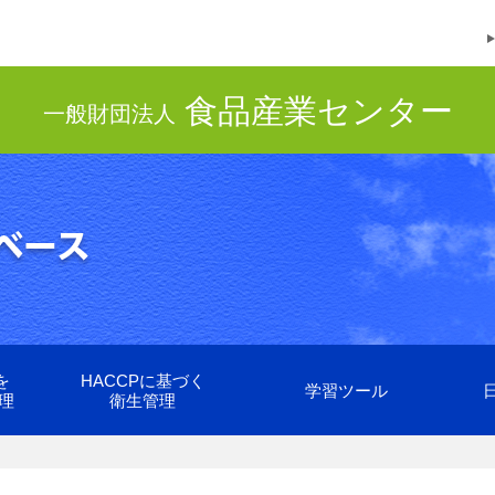
食品産業センター
一般財団法人
を
HACCPに基づく
学習ツール
理
衛生管理