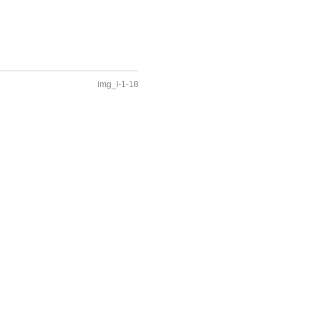
img_i-1-18