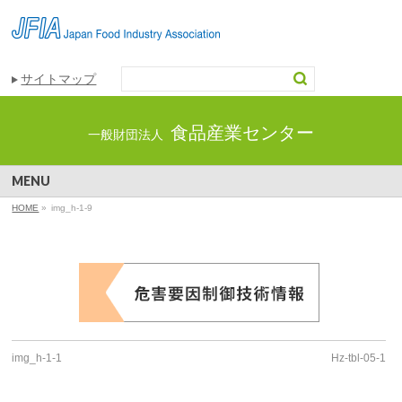
サイトマップ
食品産業センター
一般財団法人
MENU
HOME
»
img_h-1-9
img_h-1-1
Hz-tbl-05-1