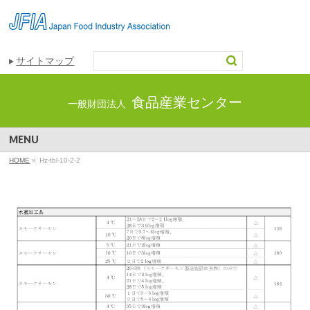
サイトマップ
食品産業センター
一般財団法人
MENU
HOME
»
Hz-tbl-10-2-2