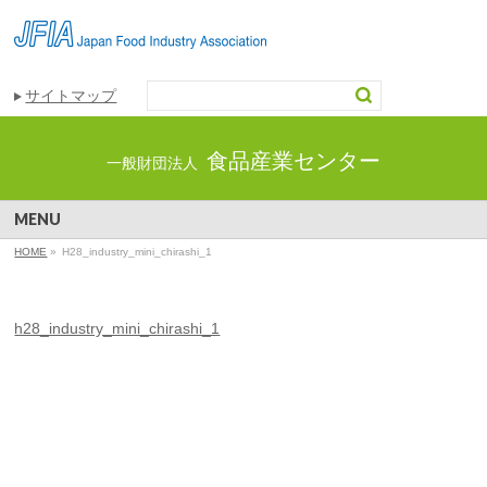
サイトマップ
食品産業センター
一般財団法人
MENU
HOME
»
H28_industry_mini_chirashi_1
h28_industry_mini_chirashi_1