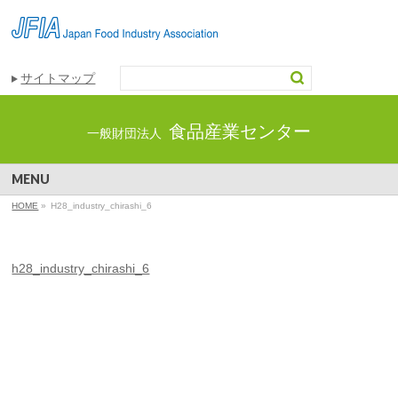
サイトマップ
食品産業センター
一般財団法人
MENU
HOME
»
H28_industry_chirashi_6
h28_industry_chirashi_6