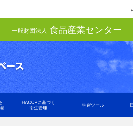
食品産業センター
一般財団法人
を
HACCPに基づく
学習ツール
理
衛生管理