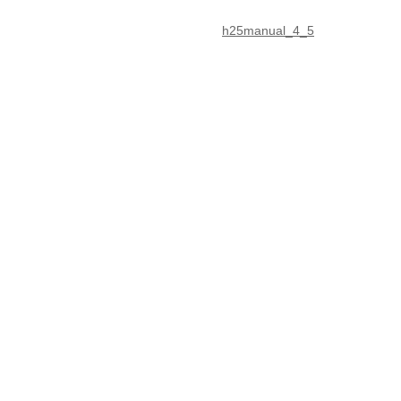
h25manual_4_5