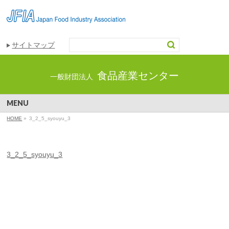
サイトマップ
食品産業センター
一般財団法人
MENU
HOME
»
3_2_5_syouyu_3
3_2_5_syouyu_3