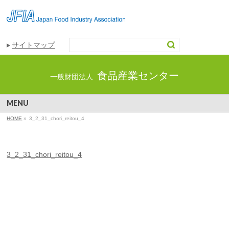
サイトマップ
食品産業センター
一般財団法人
MENU
HOME
»
3_2_31_chori_reitou_4
3_2_31_chori_reitou_4