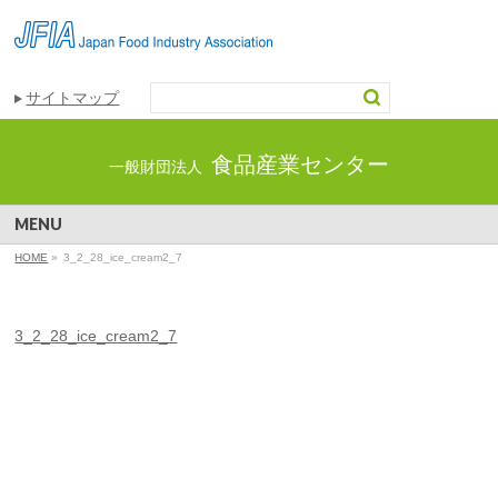
サイトマップ
食品産業センター
一般財団法人
MENU
HOME
»
3_2_28_ice_cream2_7
3_2_28_ice_cream2_7