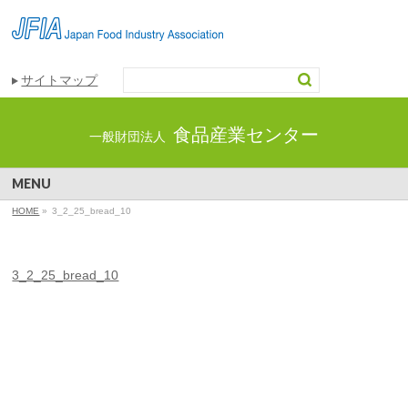
サイトマップ
食品産業センター
一般財団法人
MENU
HOME
»
3_2_25_bread_10
3_2_25_bread_10