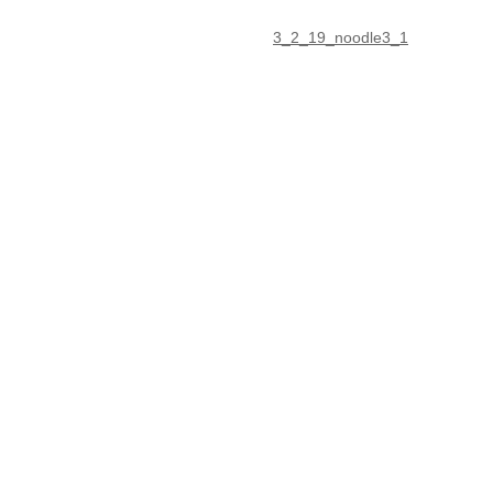
3_2_19_noodle3_1