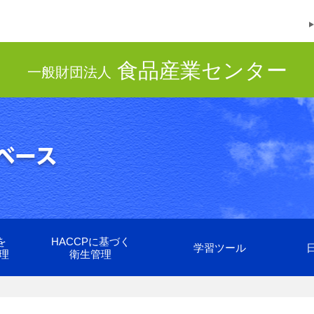
食品産業センター
一般財団法人
を
HACCPに基づく
学習ツール
理
衛生管理