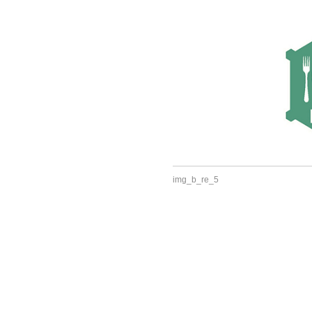
img_b_re_5