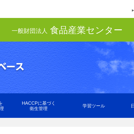
食品産業センター
一般財団法人
を
HACCPに基づく
学習ツール
理
衛生管理