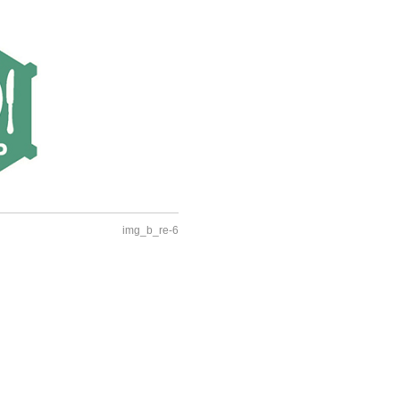
img_b_re-6