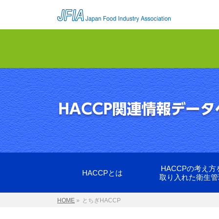
HACCPの考え方
HACCPとは
取り入れた衛生管
HOME
»
とちぎHACCP