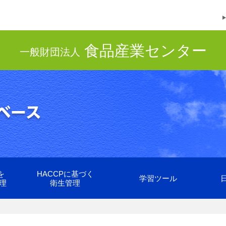
食品産業センター
一般財団法人
を
HACCPに基づく
学習ツール
理
衛生管理